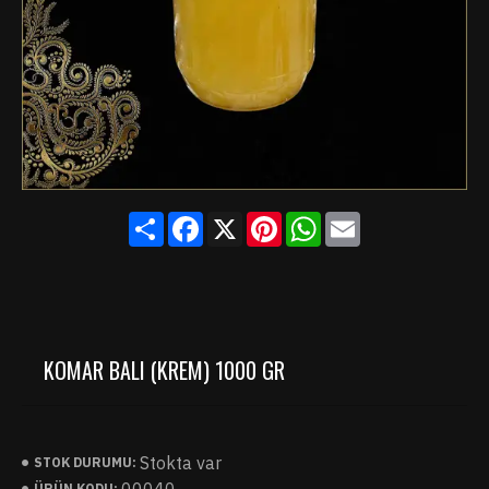
Share
Facebook
X
Pinterest
WhatsApp
Email
KOMAR BALI (KREM) 1000 GR
Stokta var
STOK DURUMU:
ÜRÜN KODU: