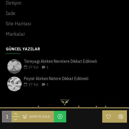
İletişim
İade
Site Haritası
Markalar
GÜNCEL YAZILAR
Tereyağı Alırken Nerelere Dikkat Edilmeli
27
Eyl
1
Peynir Alırken Nelere Dikkat Edilmeli
27
Eyl
1
SEPETE EKLE