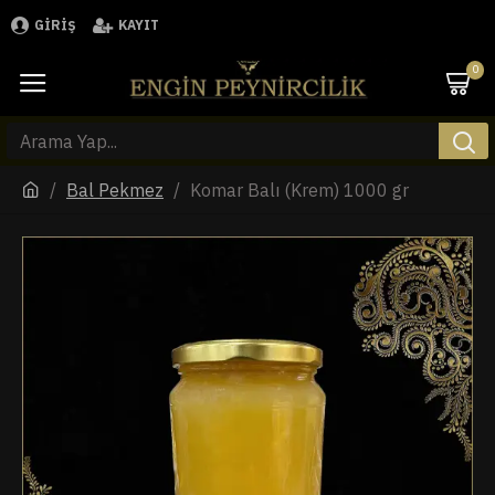
GIRIŞ
KAYIT
0
Bal Pekmez
Komar Balı (Krem) 1000 gr