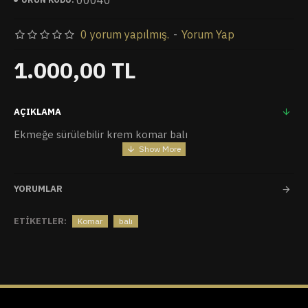
00040
0 yorum yapılmış.
-
Yorum Yap
1.000,00 TL
AÇIKLAMA
Ekmeğe sürülebilir krem komar balı
YORUMLAR
ETIKETLER:
Komar
balı