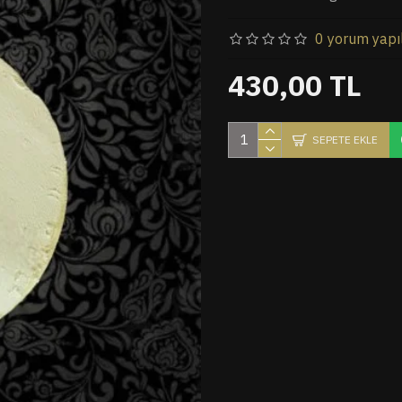
0 yorum yapı
430,00 TL
SEPETE EKLE