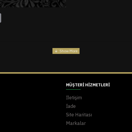
tsApp
Email
MÜŞTERI HIZMETLERI
İletişim
İade
Site Haritası
Markalar