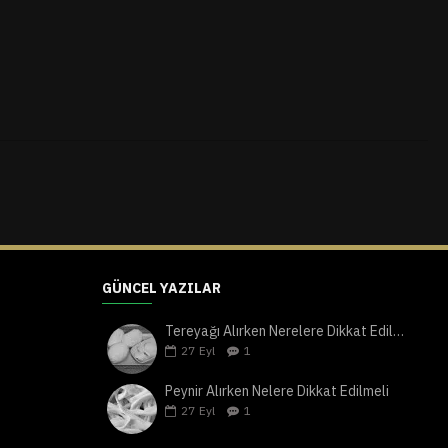
GÜNCEL YAZILAR
Tereyağı Alırken Nerelere Dikkat Edilmeli
27
Eyl
1
Peynir Alırken Nelere Dikkat Edilmeli
27
Eyl
1