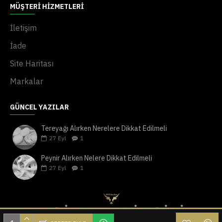
MÜŞTERI HIZMETLERI
İletişim
İade
Site Haritası
Markalar
GÜNCEL YAZILAR
Tereyağı Alırken Nerelere Dikkat Edilmeli
27
Eyl
1
Peynir Alırken Nelere Dikkat Edilmeli
27
Eyl
1