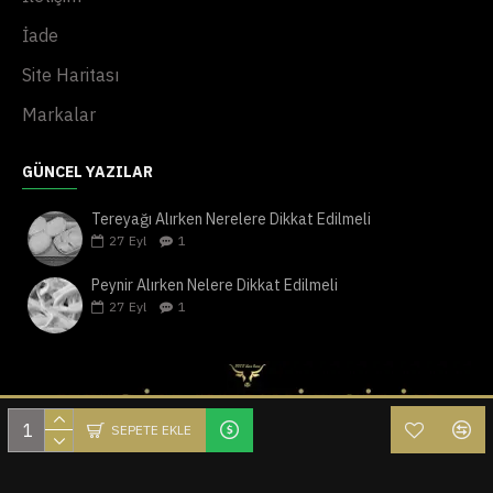
İade
Site Haritası
Markalar
GÜNCEL YAZILAR
Tereyağı Alırken Nerelere Dikkat Edilmeli
27
Eyl
1
Peynir Alırken Nelere Dikkat Edilmeli
27
Eyl
1
SEPETE EKLE