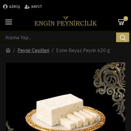
GIRIŞ
KAYIT
0
Peynir Çeşitleri
Ezine Beyaz Peynir 620 g