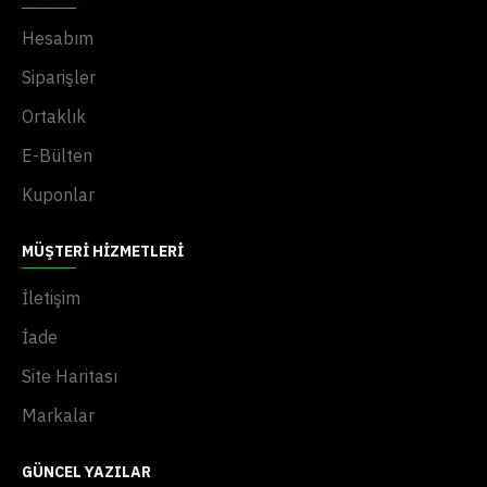
Hesabım
Siparişler
Ortaklık
E-Bülten
Kuponlar
MÜŞTERI HIZMETLERI
İletişim
İade
Site Haritası
Markalar
GÜNCEL YAZILAR