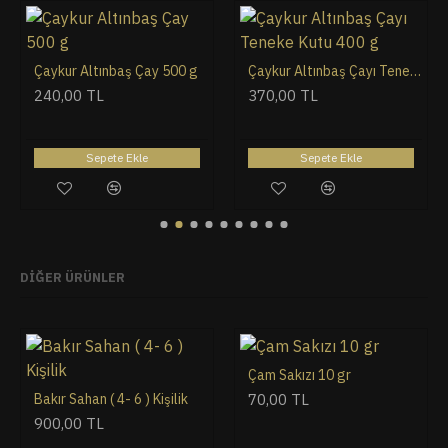
Çaykur Altınbaş Çay 500 g
Çaykur Altınbaş Çayı Teneke Kutu 400 g
240,00 TL
370,00 TL
Sepete Ekle
Sepete Ekle
DIĞER ÜRÜNLER
Çam Sakızı 10 gr
Bakır Sahan ( 4- 6 ) Kişilik
70,00 TL
900,00 TL