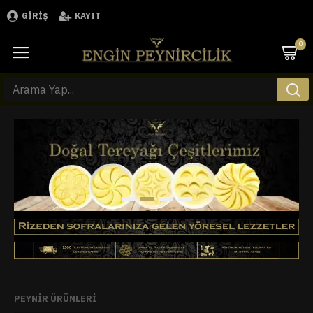
GIRIŞ
KAYIT
0
PEYNIR ÜRÜNLERI