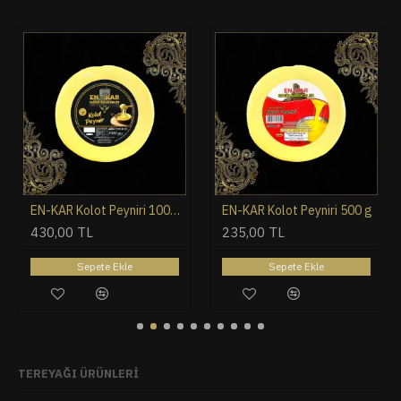
EN-KAR Kolot Peyniri 1000 gr (Tavalama Peyniri)
EN-KAR Kolot Peyniri 500 g
430,00 TL
235,00 TL
Sepete Ekle
Sepete Ekle
TEREYAĞI ÜRÜNLERI