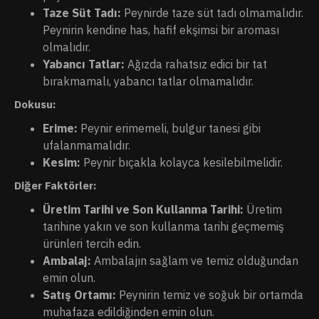
Taze Süt Tadı:
Peynirde taze süt tadı olmamalıdır.
Peynirin kendine has, hafif ekşimsi bir aroması
olmalıdır.
Yabancı Tatlar:
Ağızda rahatsız edici bir tat
bırakmamalı, yabancı tatlar olmamalıdır.
Dokusu:
Erime:
Peynir erimemeli, bulgur tanesi gibi
ufalanmamalıdır.
Kesim:
Peynir bıçakla kolayca kesilebilmelidir.
Diğer Faktörler:
Üretim Tarihi ve Son Kullanma Tarihi:
Üretim
tarihine yakın ve son kullanma tarihi geçmemiş
ürünleri tercih edin.
Ambalaj:
Ambalajın sağlam ve temiz olduğundan
emin olun.
Satış Ortamı:
Peynirin temiz ve soğuk bir ortamda
muhafaza edildiğinden emin olun.