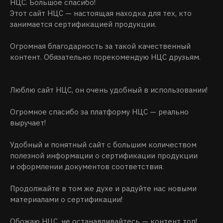
НЦС. Большое спасибо!
Этот сайт НЦС — настоящая находка для тех, кто
занимается сертификацией продукции.
Огромная благодарность за такой качественный
контент. Обязательно порекомендую НЦС друзьям.
Люблю сайт НЦС, он очень удобный в использовании!
Огромное спасибо за платформу НЦС — реально
выручает!
Удобный и понятный сайт с большим количеством
полезной информации о сертификации продукции
и оформлении документов соответствия.
Продолжайте в том же духе и радуйте нас новыми
материалами о сертификации!
Обожаю НЦС, не останавливайтесь — контент топ!