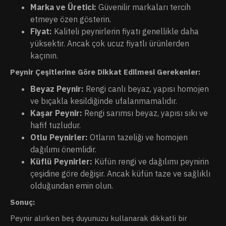
Marka ve Üretici:
Güvenilir markaları tercih
etmeye özen gösterin.
Fiyat:
Kaliteli peynirlerin fiyatı genellikle daha
yüksektir. Ancak çok ucuz fiyatlı ürünlerden
kaçının.
Peynir Çeşitlerine Göre Dikkat Edilmesi Gerekenler:
Beyaz Peynir:
Rengi canlı beyaz, yapısı homojen
ve bıçakla kesildiğinde ufalanmamalıdır.
Kaşar Peynir:
Rengi sarımsı beyaz, yapısı sıkı ve
hafif tuzludur.
Otlu Peynirler:
Otların tazeliği ve homojen
dağılımı önemlidir.
Küflü Peynirler:
Küfün rengi ve dağılımı peynirin
çeşidine göre değişir. Ancak küfün taze ve sağlıklı
olduğundan emin olun.
Sonuç:
Peynir alırken beş duyunuzu kullanarak dikkatli bir