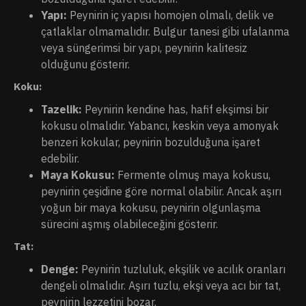
Yapı:
Peynirin iç yapısı homojen olmalı, delik ve
çatlaklar olmamalıdır. Bulgur tanesi gibi ufalanma
veya süngerimsi bir yapı, peynirin kalitesiz
olduğunu gösterir.
Koku:
Tazelik:
Peynirin kendine has, hafif ekşimsi bir
kokusu olmalıdır. Yabancı, keskin veya amonyak
benzeri kokular, peynirin bozulduğuna işaret
edebilir.
Maya Kokusu:
Fermente olmuş maya kokusu,
peynirin çeşidine göre normal olabilir. Ancak aşırı
yoğun bir maya kokusu, peynirin olgunlaşma
sürecini aşmış olabileceğini gösterir.
Tat:
Denge:
Peynirin tuzluluk, ekşilik ve acılık oranları
dengeli olmalıdır. Aşırı tuzlu, ekşi veya acı bir tat,
peynirin lezzetini bozar.