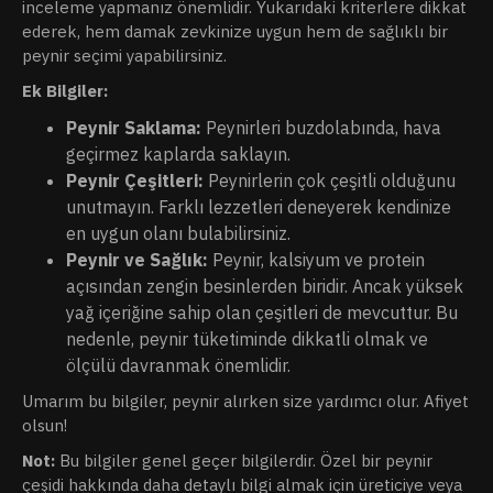
inceleme yapmanız önemlidir. Yukarıdaki kriterlere dikkat
ederek, hem damak zevkinize uygun hem de sağlıklı bir
peynir seçimi yapabilirsiniz.
Ek Bilgiler:
Peynir Saklama:
Peynirleri buzdolabında, hava
geçirmez kaplarda saklayın.
Peynir Çeşitleri:
Peynirlerin çok çeşitli olduğunu
unutmayın. Farklı lezzetleri deneyerek kendinize
en uygun olanı bulabilirsiniz.
Peynir ve Sağlık:
Peynir, kalsiyum ve protein
açısından zengin besinlerden biridir. Ancak yüksek
yağ içeriğine sahip olan çeşitleri de mevcuttur. Bu
nedenle, peynir tüketiminde dikkatli olmak ve
ölçülü davranmak önemlidir.
Umarım bu bilgiler, peynir alırken size yardımcı olur. Afiyet
olsun!
Not:
Bu bilgiler genel geçer bilgilerdir. Özel bir peynir
çeşidi hakkında daha detaylı bilgi almak için üreticiye veya