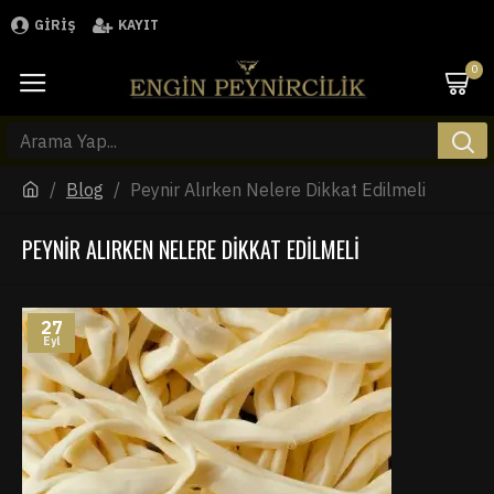
GIRIŞ
KAYIT
0
Blog
Peynir Alırken Nelere Dikkat Edilmeli
PEYNIR ALIRKEN NELERE DIKKAT EDILMELI
27
Eyl