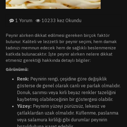
1 Yorum
10233 kez Okundu
Peynir alırken dikkat edilmesi gereken birçok faktör
bulunur. Kaliteli ve lezzetli bir peynir seçimi, hem damak
tadınızı memnun edecek hem de sağlıklı beslenmenize
katkıda bulunacaktır. İşte peynir alırken nelere dikkat
etmeniz gerektiği hakkında detaylı bilgiler:
Görünümü:
Renk:
Peynirin rengi, çeşidine göre değişiklik
gösterse de genel olarak canlı ve parlak olmalıdır.
Donuk, sarımsı veya kirli beyaz renkler tazeliğini
kaybetmiş olabileceğinin bir göstergesi olabilir.
Yüzey:
Peynirin yüzeyi pürüzsüz, lekesiz ve
çatlaklardan uzak olmalıdır. Küflenme, paslanma
veya salamura kirliliği gibi durumlar peynirin
bozulduğuna işaret edebilir.