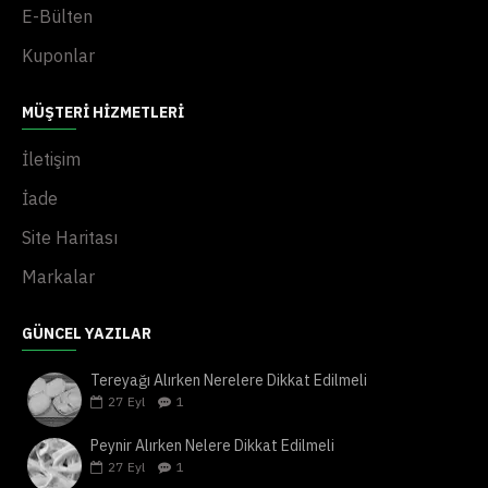
E-Bülten
Kuponlar
MÜŞTERI HIZMETLERI
İletişim
İade
Site Haritası
Markalar
GÜNCEL YAZILAR
Tereyağı Alırken Nerelere Dikkat Edilmeli
27
Eyl
1
Peynir Alırken Nelere Dikkat Edilmeli
27
Eyl
1