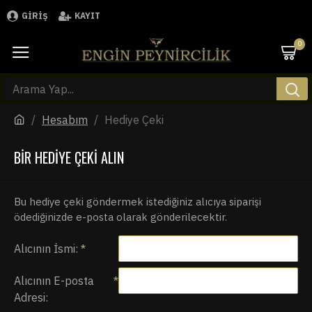
GIRIŞ
KAYIT
0
Hesabım
Hediye Çeki
BIR HEDIYE ÇEKI ALIN
Bu hediye çeki göndermek istediğiniz alıcıya siparişi
ödediğinizde e-posta olarak gönderilecektir.
Alıcının İsmi:
Alıcının E-posta
Adresi: