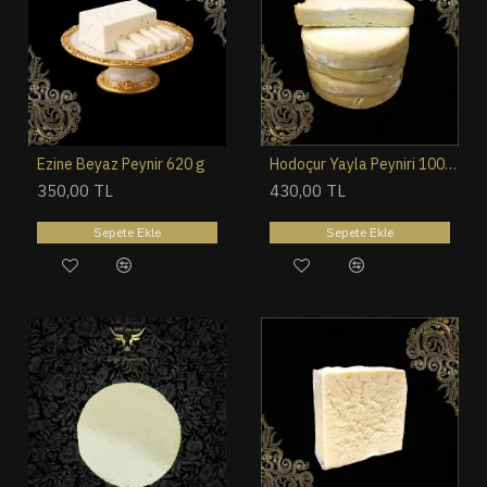
Ezine Beyaz Peynir 620 g
Hodoçur Yayla Peyniri 1000 g ( Yöresel Eski Kokulu Yayla Peyniri Sevenler için )
350,00 TL
430,00 TL
Sepete Ekle
Sepete Ekle