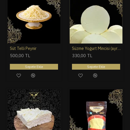
Süt Telli Peynir
Süzme Yoğurt Mincisi (ayran mincisi) 850 gr
500,00 TL
330,00 TL
Sepete Ekle
Sepete Ekle