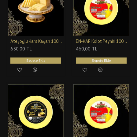
Ateşoğlu Kars Kaşarı 1000 g
EN-KAR Kolot Peyniri 1000 g (Tam Yağlı)
650,00 TL
460,00 TL
Sepete Ekle
Sepete Ekle