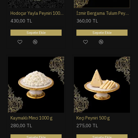
Hodoçur Yayla Peyniri 1000 g (İnce Pelit)
İzmir Bergama Tulum Peyniri 400 gr - 450 gr
430,00 TL
360,00 TL
Sepete Ekle
Sepete Ekle
Kaymaklı Minci 1000 g
Keçi Peyniri 500 g
280,00 TL
275,00 TL
Sepete Ekle
Sepete Ekle