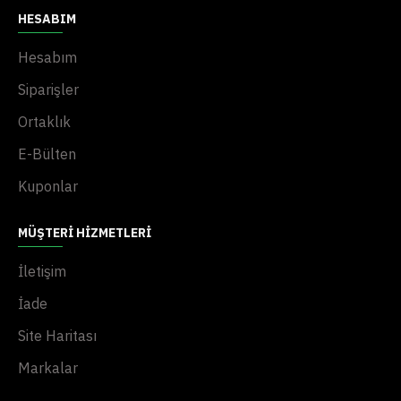
HESABIM
Hesabım
Siparişler
Ortaklık
E-Bülten
Kuponlar
MÜŞTERI HIZMETLERI
İletişim
İade
Site Haritası
Markalar