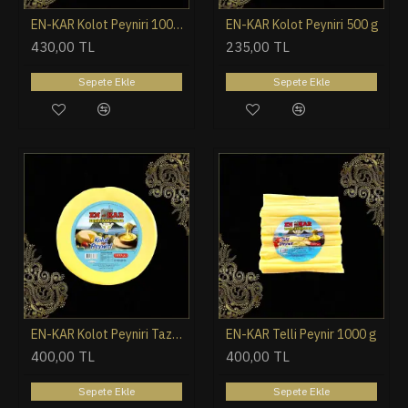
EN-KAR Kolot Peyniri 1000 gr (Tavalama Peyniri)
EN-KAR Kolot Peyniri 500 g
430,00 TL
235,00 TL
Sepete Ekle
Sepete Ekle
EN-KAR Kolot Peyniri Taze Yarım Yağlı 1000 g
EN-KAR Telli Peynir 1000 g
400,00 TL
400,00 TL
Sepete Ekle
Sepete Ekle